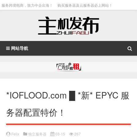
服务跨境电商，致力中企出海！
购买服务器及云服务器必上网站！
网站导航
*IOFLOOD.com █ *新* EPYC 服
务器配置特价！
Felix
独立服务器
03-15
267