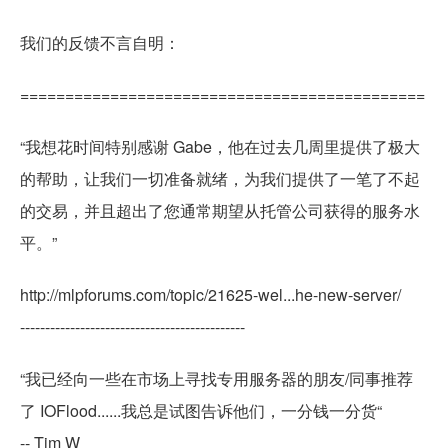
我们的反馈不言自明：
=============================================
“我想花时间特别感谢 Gabe，他在过去几周里提供了极大
的帮助，让我们一切准备就绪，为我们提供了一笔了不起
的交易，并且超出了您通常期望从托管公司获得的服务水
平。”
http://mlpforums.com/topic/21625-wel...he-new-server/
---------------------------------------------
“我已经向一些在市场上寻找专用服务器的朋友/同事推荐
了 IOFlood......我总是试图告诉他们，一分钱一分货“
-- Tim W