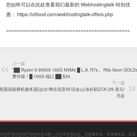
您始终可以在此处查看我们最新的 Webhostingtalk 特别优
惠： https://ioflood.com/webhostingtalk-offers.php
=============================================
上一篇
*██ Ryzen 9 9950X 192G NVMe █ L.A. R7s， R9s Xeon GOLD
费升级！█ 100G 端口 ██ $34
下一篇
/美国高级裸机服务器[达尔/弗吉尼亚州/旧金山/洛杉矶]/CA |29 美元/
月起
本站不提供任何产品销售及代购，仅分享美国主机、美国服务器、香港服务器、及其