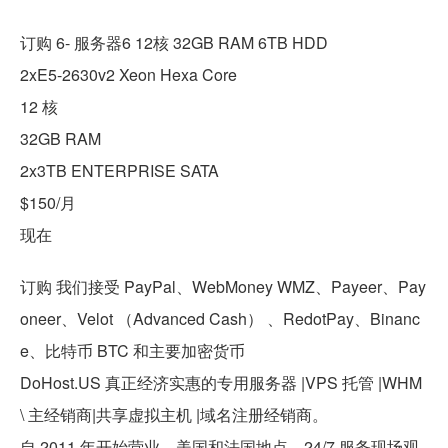
订购 6- 服务器6 12核 32GB RAM 6TB HDD
2xE5-2630v2 Xeon Hexa Core
12 核
32GB RAM
2x3TB ENTERPRISE SATA
$150/月
现在
订购 我们接受 PayPal、WebMoney WMZ、Payeer、Pay
oneer、Velot （Advanced Cash） 、RedotPay、Binanc
e、比特币 BTC 和主要加密货币
DoHost.US 真正经济实惠的专用服务器 |VPS 托管 |WHM
\ 主经销商|共享虚拟主机 |域名注册经销商。
自 2011 年开始营业。美国和法国地点，24/7 服务现场观