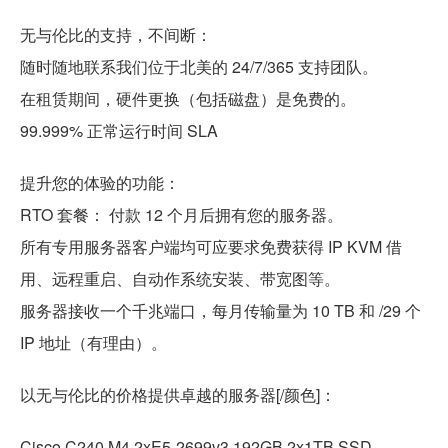
无与伦比的支持，不间断：
随时随地联系我们位于北美的 24/7/365 支持团队。
在租赁期间，硬件更换（包括磁盘）是免费的。
99.999% 正常运行时间 SLA
提升您的体验的功能：
RTO 套餐： 付款 12 个月后拥有您的服务器。
所有专用服务器客户端均可应要求免费获得 IP KVM 借
用、远程重启、自动作系统安装、带宽图等。
服务器接收一个千兆端口，每月传输量为 10 TB 和 /29 个
IP 地址（有理由）。
以无与伦比的价格提供卓越的服务器[/颜色]：
Cisco C240 M4 2xE5-2699v3 192GB 2x1TB SSD