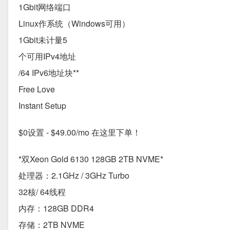
1Gbit网络端口
Linux作系统（Windows可用）
1Gbit未计量5
个可用IPv4地址
/64 IPv6地址块**
Free Love
Instant Setup
$0设置 - $49.00/mo 在这里下单！
*双Xeon Gold 6130 128GB 2TB NVME*
处理器：2.1GHz / 3GHz Turbo
32核/ 64线程
内存：128GB DDR4
存储：2TB NVME