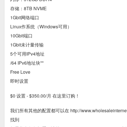
存储：8TB NVME
1Gbit网络端口
Linux作系统（Windows可用）
10Gbit端口
1Gbit未计量传输
5个可用IPv4地址
/64 IPv6地址块**
Free Love
即时设置
$0 设置 - $350.00/月 在这里订购！
我们所有其他的配置都可以在 http://www.wholesaleinternet.ne
找到