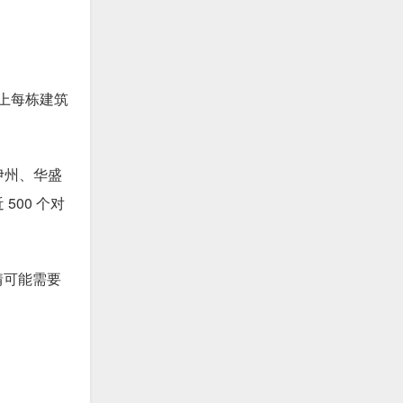
着镇上每栋建筑
诺伊州、华盛
00 个对
爱情可能需要