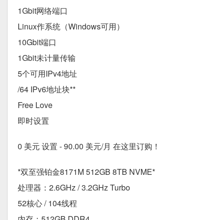
1Gbit网络端口
Linux作系统（Windows可用）
10Gbit端口
1Gbit未计量传输
5个可用IPv4地址
/64 IPv6地址块**
Free Love
即时设置
0 美元 设置 - 90.00 美元/月 在这里订购！
*双至强铂金8171M 512GB 8TB NVME*
处理器：2.6GHz / 3.2GHz Turbo
52核心 / 104线程
内存：512GB DDR4