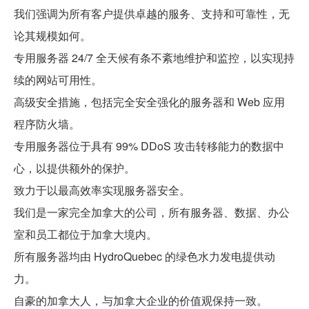
我们强调为所有客户提供卓越的服务、支持和可靠性，无
论其规模如何。
专用服务器 24/7 全天候有条不紊地维护和监控，以实现持
续的网站可用性。
高级安全措施，包括完全安全强化的服务器和 Web 应用
程序防火墙。
专用服务器位于具有 99% DDoS 攻击转移能力的数据中
心，以提供额外的保护。
致力于以最高效率实现服务器安全。
我们是一家完全加拿大的公司，所有服务器、数据、办公
室和员工都位于加拿大境内。
所有服务器均由 HydroQuebec 的绿色水力发电提供动
力。
自豪的加拿大人，与加拿大企业的价值观保持一致。