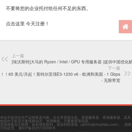
不要将您的企业托付给任何不足的东西。
点击这里 今天注册！
上一篇
[埃沃斯特]大马的 Ryzen / Intel / GPU 专用服务器 |提供中国优化
下一篇
！！65 美元/月起！英特尔至强E3-1230 v6 - 欧洲和美国 - 1 Gbps
- 无限带宽
本站不提供任何产品销售及代购，仅分享美国主机、美国服务器、香港服务器、及其
他国外主机等方案优惠动态、使用教程、方案推荐等信息。
资源搜集自互联网，如有侵犯权利，请及时联系我（admin@zhujifabu.com），我将
尽快处理。
冀ICP备2025133395号