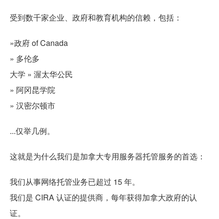
受到数千家企业、政府和教育机构的信赖，包括：
»政府 of Canada
» 多伦多
大学 » 渥太华公民
» 阿冈昆学院
» 汉密尔顿市
...仅举几例。
这就是为什么我们是加拿大专用服务器托管服务的首选：
我们从事网络托管业务已超过 15 年。
我们是 CIRA 认证的提供商，每年获得加拿大政府的认
证。