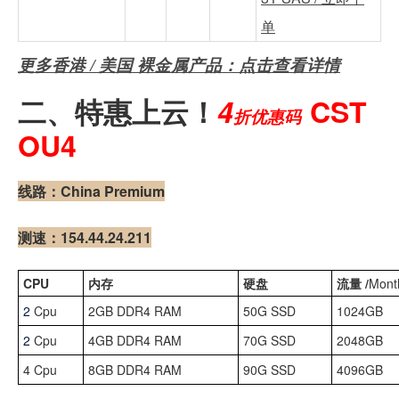
单
更多香港 / 美国 裸金属产品：点击查看
详情
4
CST
二、
特惠
上云！
折优惠码
OU4
线路：China Premium
测速：154.44.24.211
CPU
内存
硬盘
流量 /
Mont
2
Cpu
2GB DDR4 RAM
50G SSD
1024GB
2
Cpu
4GB DDR4 RAM
70G SSD
2048GB
4 Cpu
8GB DDR4 RAM
90G SSD
4096GB