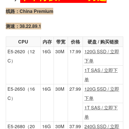
线路：China Premium
测速：38.22.89.1
CPU
内存
带宽
价格
硬盘 / 购买链接
E5-2620（12
16G
30M
17.99
120G SSD / 立即
C）
下单
1T SAS / 立即下
单
E5-2650（16
16G
30M
27.99
120G SSD / 立即
C）
下单
1T SAS / 立即下
单
E5-2680（20
16G
30M
37.99
240G SSD / 立即