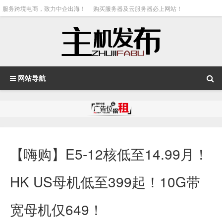
服务跨境电商，致力中企出海！
购买服务器及云服务器必上网站！
网站导航
【嗨购】E5-12核低至14.99月！
HK US母机低至399起！10G带
宽母机仅649！