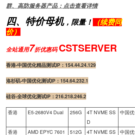
群、高防服务器产品：点击查看详情
四、特价母机
，限量！
（续费同
价）
7
CSTSERVER
全站通用
折优惠码
香港-中国优化精品测试IP：154.44.24.129
洛杉矶-中国优化测试IP：154.64.232.1
硅谷-全球优化测试IP：216.218.246.2
香港
E5-2680V4 Dual
256G
4T NVME SS
中国优化精
D
香港
AMD EPYC 7601
512G
4T NVME SS
中国优化精