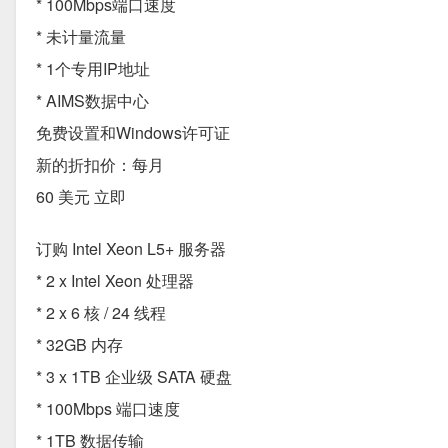
* 100Mbps端口速度
* 未计量流量
* 1个专用IP地址
* AIMS数据中心
免费设置和Windows许可证
新的折扣价：每月
60 美元 立即
订购 Intel Xeon L5+ 服务器
* 2 x Intel Xeon 处理器
* 2 x 6 核 / 24 线程
* 32GB 内存
* 3 x 1TB 企业级 SATA 硬盘
* 100Mbps 端口速度
* 1TB 数据传输