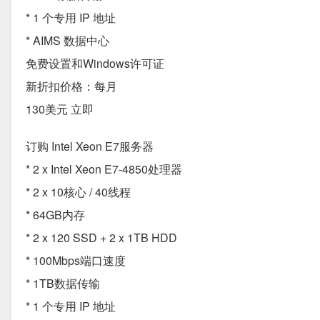
* 1 个专用 IP 地址
* AIMS 数据中心
免费设置和Windows许可证
新折扣价格：每月
130美元 立即
订购 Intel Xeon E7服务器
* 2 x Intel Xeon E7-4850处理器
* 2 x 10核心 / 40线程
* 64GB内存
* 2 x 120 SSD + 2 x 1TB HDD
* 100Mbps端口速度
* 1TB数据传输
* 1 个专用 IP 地址