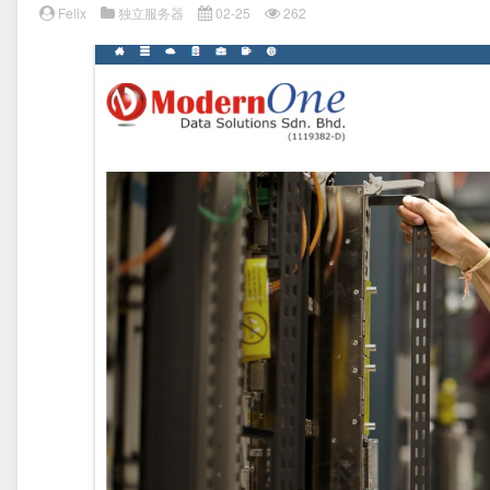
Felix
独立服务器
02-25
262