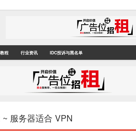
教程
行业资讯
IDC投诉与黑名单
 ~ 服务器适合 VPN