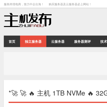
服务跨境电商，致力中企出海！
购买服务器及云服务器必上网站！
首页
独立服务器
云服务器
服务器测评
技术
*🚀 🚀 🔥 主机 1TB NVMe 🔥 32