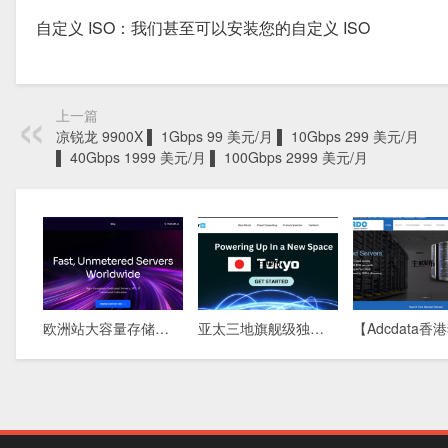
自定义 ISO：我们甚至可以安装您的自定义 ISO
上一篇
凉锐龙 9900X ▌ 1Gbps 99 美元/月 ▌ 10Gbps 299 美元/月
▌ 40Gbps 1999 美元/月 ▌ 100Gbps 2999 美元/月
欧洲站大容量存储方案：576TB DAS物理机，5盘柜满配，稀缺库存清盘中
亚太三地旗舰级独立服务器：新加坡 · 香港 · 东京，全球极速互联，为您的业务保驾护航