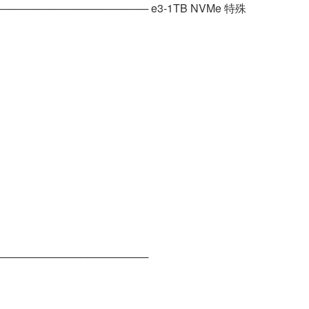
─────────────────── e3-1TB NVMe 特殊
────────────────────