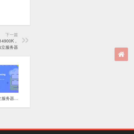
下一篇
9-14900K，
X 独立服务器
⚡ 达拉斯独立服务器 | 10Gbps超高带宽 | 快速交付 | 月付$74起