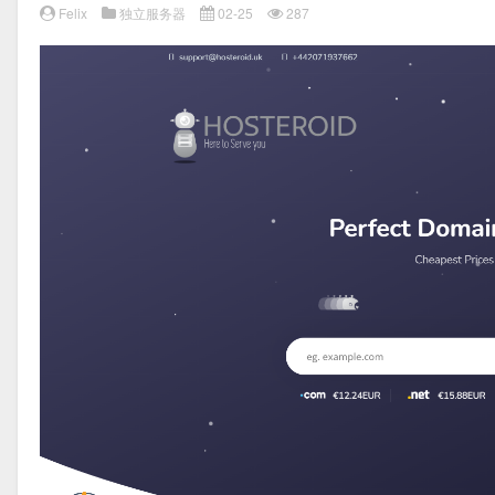
Felix
独立服务器
02-25
287