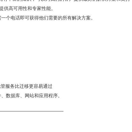
注于提供高可用性和专家性能。
需一个电话即可获得他们需要的所有解决方案。
络托管服务比迁移更容易通过
件、数据库、网站和应用程序。
────────────────────