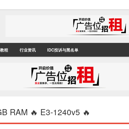
教程
行业资讯
IDC投诉与黑名单
GB RAM 🔥 E3-1240v5 🔥