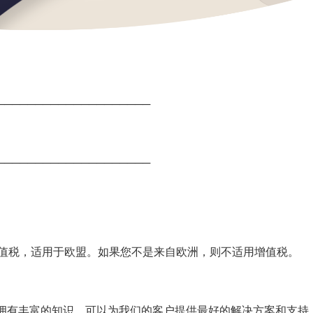
────────────────────
────────────────────
的增值税，适用于欧盟。如果您不是来自欧洲，则不适用增值税。
间，拥有丰富的知识，可以为我们的客户提供最好的解决方案和支持