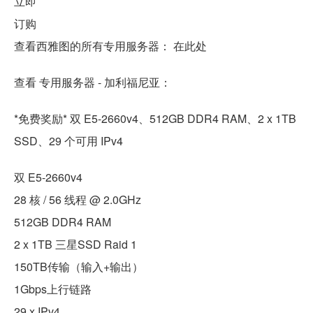
立即
订购
查看西雅图的所有专用服务器： 在此处
查看 专用服务器 - 加利福尼亚：
*免费奖励* 双 E5-2660v4、512GB DDR4 RAM、2 x 1TB
SSD、29 个可用 IPv4
双 E5-2660v4
28 核 / 56 线程 @ 2.0GHz
512GB DDR4 RAM
2 x 1TB 三星SSD Raid 1
150TB传输（输入+输出）
1Gbps上行链路
29 x IPv4