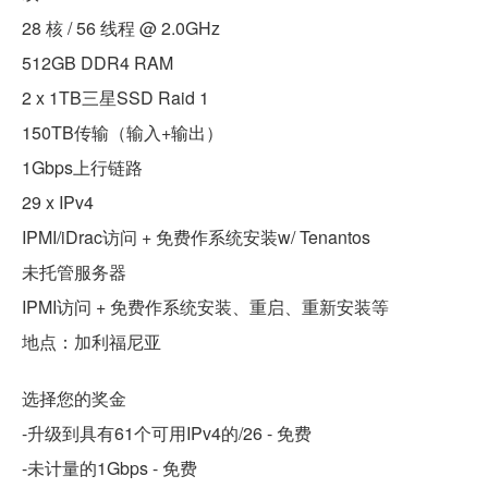
28 核 / 56 线程 @ 2.0GHz
512GB DDR4 RAM
2 x 1TB三星SSD Raid 1
150TB传输（输入+输出）
1Gbps上行链路
29 x IPv4
IPMI/iDrac访问 + 免费作系统安装w/ Tenantos
未托管服务器
IPMI访问 + 免费作系统安装、重启、重新安装等
地点：加利福尼亚
选择您的奖金
-升级到具有61个可用IPv4的/26 - 免费
-未计量的1Gbps - 免费