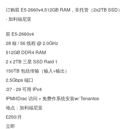
订购双 E5-2660v4,512GB RAM，非托管（2x2TB SSD）
- 加利福尼亚
双 E5-2660v4
28 核 / 56 线程 @ 2.0GHz
512GB DDR4 RAM
2 x 2TB 三星 SSD Raid 1
150TB 包括传输（输入+输出）
2.5Gbps 端口
/27 - 29 可用 IPv4
IPMI/iDrac 访问 + 免费作系统安装w/ Tenantos
地点：加利福尼亚
£250/月
立即