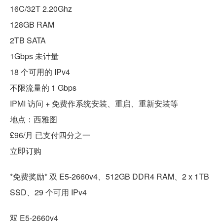
16C/32T 2.20Ghz
128GB RAM
2TB SATA
1Gbps 未计量
18 个可用的 IPv4
不限流量的 1 Gbps
IPMI 访问 + 免费作系统安装、重启、重新安装等
地点：西雅图
£96/月 已支付四分之一
立即订购
*免费奖励* 双 E5-2660v4、512GB DDR4 RAM、2 x 1TB
SSD、29 个可用 IPv4
双 E5-2660v4