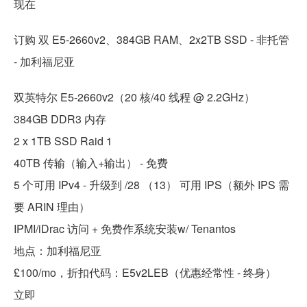
现在
订购 双 E5-2660v2、384GB RAM、2x2TB SSD - 非托管
- 加利福尼亚
双英特尔 E5-2660v2（20 核/40 线程 @ 2.2GHz）
384GB DDR3 内存
2 x 1TB SSD Raid 1
40TB 传输（输入+输出） - 免费
5 个可用 IPv4 - 升级到 /28 （13） 可用 IPS（额外 IPS 需
要 ARIN 理由）
IPMI/iDrac 访问 + 免费作系统安装w/ Tenantos
地点：加利福尼亚
£100/mo，折扣代码：E5v2LEB（优惠经常性 - 终身）
立即