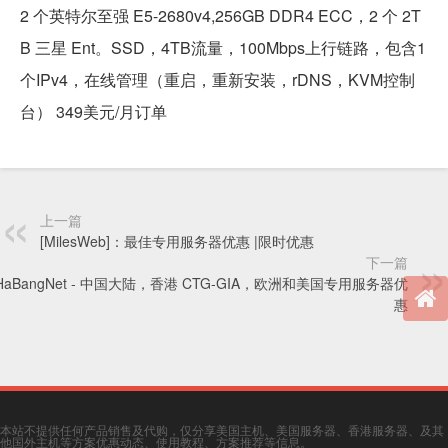
2 个英特尔至强 E5-2680v4,256GB DDR4 ECC，2 个 2T
B 三星 Ent。SSD，4TB流量，100Mbps上行链路，包含1
个IPv4，在线管理（重启，重新安装，rDNS，KVM控制
台） 349美元/月订单
上一篇
[MilesWeb]：最佳专用服务器优惠 |限时优惠
下一篇
aBangNet - 中国大陆，香港 CTG-GIA，欧洲和美国专用服务器优
惠
本站不提供任何产品销售及代购，仅分享美国主机、美国服务器、香港服务器、及其
他国外主机等方案优惠动态、使用教程、方案推荐等信息。