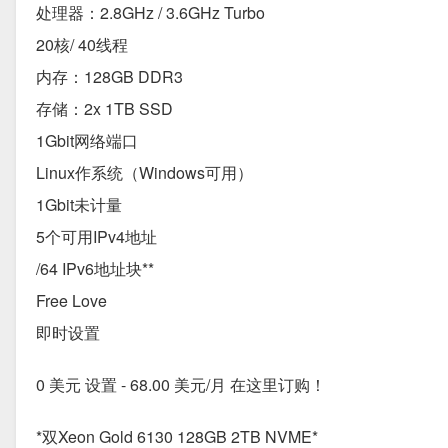
处理器：2.8GHz / 3.6GHz Turbo
20核/ 40线程
内存：128GB DDR3
存储：2x 1TB SSD
1Gbit网络端口
Linux作系统（Windows可用）
1Gbit未计量
5个可用IPv4地址
/64 IPv6地址块**
Free Love
即时设置
0 美元 设置 - 68.00 美元/月 在这里订购！
*双Xeon Gold 6130 128GB 2TB NVME*