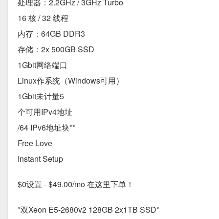
处理器：2.2GHz / 3GHz Turbo
16 核 / 32 线程
内存：64GB DDR3
存储：2x 500GB SSD
1Gbit网络端口
Linux作系统（Windows可用）
1Gbit未计量5
个可用IPv4地址
/64 IPv6地址块**
Free Love
Instant Setup
$0设置 - $49.00/mo 在这里下单！
*双Xeon E5-2680v2 128GB 2x1TB SSD*