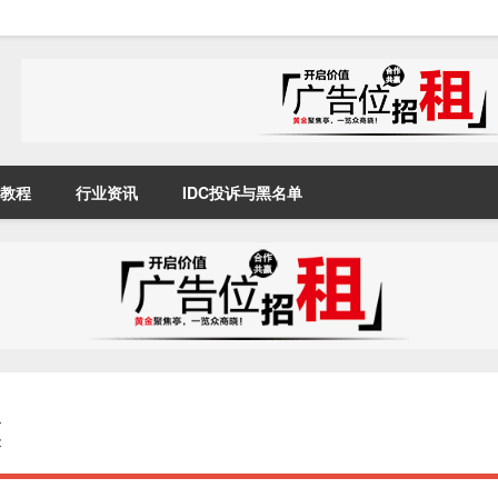
教程
行业资讯
IDC投诉与黑名单
惠