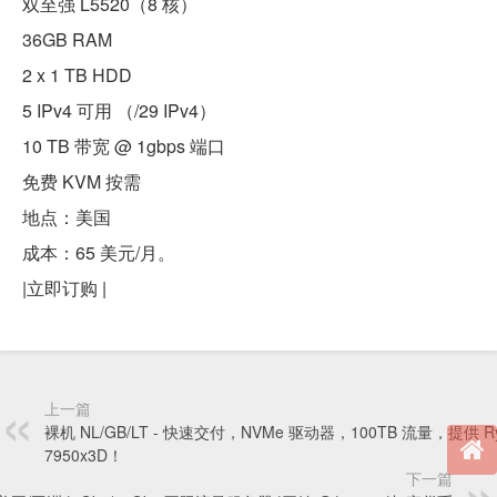
双至强 L5520（8 核）
36GB RAM
2 x 1 TB HDD
5 IPv4 可用 （/29 IPv4）
10 TB 带宽 @ 1gbps 端口
免费 KVM 按需
地点：美国
成本：65 美元/月。
|立即订购 |
上一篇
裸机 NL/GB/LT - 快速交付，NVMe 驱动器，100TB 流量，提供 Ry
7950x3D！
下一篇