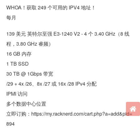
WHOA！获取 249 个可用的 IPV4 地址！
每月
139 美元 英特尔至强 E3-1240 V2 - 4 个 3.40 GHz（8 线
程，3.80 GHz 睿频）
16 GB 内存
1 TB SSD
30 TB @ 1Gbps 带宽
/29 + 4x /26、8x /27 或 16x /28 IPv4 分配
IPMI 访问
多个数据中心位置
立即订购：https://my.racknerd.com/cart.php?a=add&pid=
894