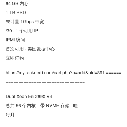
64 GB 内存
1 TB SSD
未计量 1Gbps 带宽
/30 - 1 个可用 IP
IPMI 访问
首次可用 - 美国数据中心
立即订购：
https://my.racknerd.com/cart.php?a=add&pid=891 ======
===============================
Dual Xeon E5-2690 V4
总共 56 个内核，带 NVME 存储 - 哇！
每月