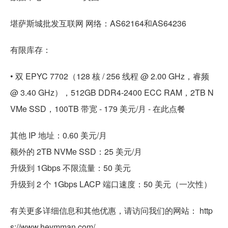
堪萨斯城批发互联网 网络：AS62164和AS64236
有限库存：
• 双 EPYC 7702（128 核 / 256 线程 @ 2.00 GHz，睿频
@ 3.40 GHz），512GB DDR4-2400 ECC RAM，2TB N
VMe SSD，100TB 带宽 - 179 美元/月 - 在此点餐
其他 IP 地址：0.60 美元/月
额外的 2TB NVMe SSD：25 美元/月
升级到 1Gbps 不限流量：50 美元
升级到 2 个 1Gbps LACP 端口速度：50 美元（一次性）
有关更多详细信息和其他优惠，请访问我们的网站： http
s://www.heymman.com/