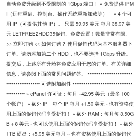
自动免费升级到不受限制的 1Gbps 端口！ » 免费提供 IPM
I（远程重启、控制台、操作系统重新加载等）！ » 4 个可
用 IP（可提供其他 IP）。 只需 59.95 美元 每月 38.97 美
元 LETFREE2HDD35促销。免费设置！数量非常有限。
>> 立即订购 << 如何订购？ 使用促销代码为基本服务器下
订单。请勿添加第二个 HDD，也不要选择 1Gbps 升级。
提交后，上述所有升舱将免费应用于您的订单。有关详细
信息，请参阅下面的常见问题解答。 ••••••••••••••••••••••••
•••••••••••••••••• 可选附加组件 ••••••••••••••••••••••••••••••••
•••••••••• » cPanel 许可证：每月 +42.95 美元（最多 100
个帐户） » 额外 IP：每个 IP 每月 +1.50 美元 - 也有资格使
用上面的促销代码享受折扣！ » 额外 RAM：每月每 3.50G
B + 8 美元 - 也可以使用上面的促销代码享受折扣！ » 额外
1TB 硬盘：+5.95 美元每月 -- 也有资格使用上面的促销代