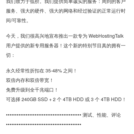
我们致力于低价。我们提供简单诚实的服务：周到的客户
服务、强大的硬件、强大的网络和经过验证的正常运行时
间/可靠性。
今天，我们很高兴地宣布推出一款专为 WebHostingTalk
用户提供的新专用服务器！这个新的特别节目真的拥有一
切：
永久经常性折扣在 35-48% 之间！
双倍内存和双倍带宽！
免费升级到全千兆端口！
可选择 240GB SSD + 2 个 4TB HDD 或 3 个 4TB HDD！
•••••••••••••••••••••••••••••••••••••••••• 测试、性能、评论
••••••••••••••••••••••••••••••••••••••••••