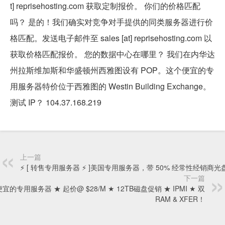
t] reprisehosting.com 获取定制报价。 你们的价格匹配
吗？ 是的！我们确实对竞争对手提供的同类服务器进行价
格匹配。发送电子邮件至 sales [at] reprisehosting.com 以
获取价格匹配报价。 您的数据中心在哪里？ 我们在内华达
州拉斯维加斯和华盛顿州西雅图设有 POP。这个便宜的专
用服务器特价位于西雅图的 Westin Building Exchange。
测试 IP？ 104.37.168.219
上一篇
⚡️ [ 转售专用服务器 ⚡️ ]美国专用服务器，带 50% 经常性经销商光
下一篇
便宜的专用服务器 ★ 起价@ $28/M ★ 12TB磁盘促销 ★ IPMI ★ 双
RAM & XFER！