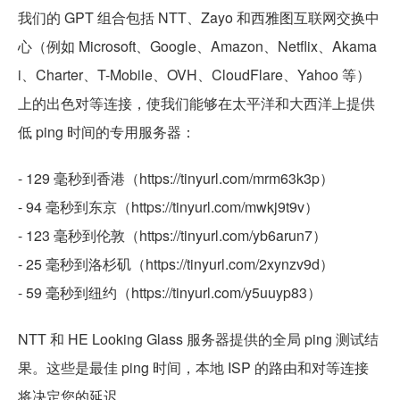
我们的 GPT 组合包括 NTT、Zayo 和西雅图互联网交换中
心（例如 Microsoft、Google、Amazon、Netflix、Akama
i、Charter、T-Mobile、OVH、CloudFlare、Yahoo 等）
上的出色对等连接，使我们能够在太平洋和大西洋上提供
低 ping 时间的专用服务器：
- 129 毫秒到香港（https://tinyurl.com/mrm63k3p）
- 94 毫秒到东京（https://tinyurl.com/mwkj9t9v）
- 123 毫秒到伦敦（https://tinyurl.com/yb6arun7）
- 25 毫秒到洛杉矶（https://tinyurl.com/2xynzv9d）
- 59 毫秒到纽约（https://tinyurl.com/y5uuyp83）
NTT 和 HE Looking Glass 服务器提供的全局 ping 测试结
果。这些是最佳 ping 时间，本地 ISP 的路由和对等连接
将决定您的延迟。