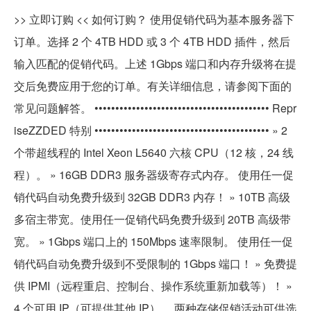
>> 立即订购 << 如何订购？ 使用促销代码为基本服务器下
订单。选择 2 个 4TB HDD 或 3 个 4TB HDD 插件，然后
输入匹配的促销代码。上述 1Gbps 端口和内存升级将在提
交后免费应用于您的订单。有关详细信息，请参阅下面的
常见问题解答。 •••••••••••••••••••••••••••••••••••••••••• Repr
iseZZDED 特别 •••••••••••••••••••••••••••••••••••••••••• » 2
个带超线程的 Intel Xeon L5640 六核 CPU（12 核，24 线
程）。 » 16GB DDR3 服务器级寄存式内存。 使用任一促
销代码自动免费升级到 32GB DDR3 内存！ » 10TB 高级
多宿主带宽。使用任一促销代码免费升级到 20TB 高级带
宽。 » 1Gbps 端口上的 150Mbps 速率限制。 使用任一促
销代码自动免费升级到不受限制的 1Gbps 端口！ » 免费提
供 IPMI（远程重启、控制台、操作系统重新加载等）！ »
4 个可用 IP（可提供其他 IP）。 两种存储促销活动可供选