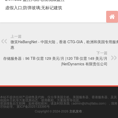
虚假入口;防弹玻璃;无标记建筑
上一篇
微笑HaBangNet - 中国大陆，香港 CTG-GIA，欧洲和美国专用
惠
下一篇
存储服务器：96 TB 仅需 129 美元/月 |120 TB 仅需 149 美元/月
|NetDynamics 有限责任公司
本站不提供任何产品销售及代购，仅分享美国主机、美国服务器、香港服务器、及其
他国外主机等方案优惠动态、使用教程、方案推荐等信息。
资源搜集自互联网，如有侵犯权利，请及时联系我（admin@zhujifabu.com），我将
尽快处理。
冀ICP备2025133395号
Copyright © 2024-2026
主机发布
.