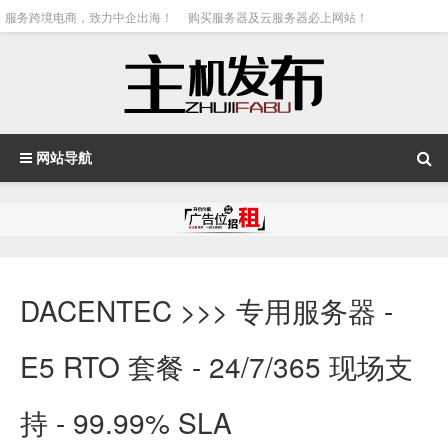
服务跨境电商，致力中企出海！
购买服务器及云服务器必上网站！
网站导航
DACENTEC >>> 专用服务器 -
E5 RTO 套餐 - 24/7/365 现场支
持 - 99.99% SLA