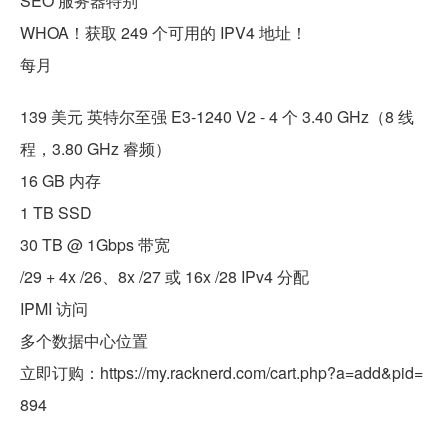
SEO 服务器特别
WHOA！获取 249 个可用的 IPV4 地址！
每月
139 美元 英特尔至强 E3-1240 V2 - 4 个 3.40 GHz（8 线
程，3.80 GHz 睿频）
16 GB 内存
1 TB SSD
30 TB @ 1Gbps 带宽
/29 + 4x /26、8x /27 或 16x /28 IPv4 分配
IPMI 访问
多个数据中心位置
立即订购：https://my.racknerd.com/cart.php?a=add&pid=
894