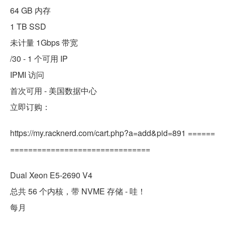
64 GB 内存
1 TB SSD
未计量 1Gbps 带宽
/30 - 1 个可用 IP
IPMI 访问
首次可用 - 美国数据中心
立即订购：
https://my.racknerd.com/cart.php?a=add&pid=891 ======
===============================
Dual Xeon E5-2690 V4
总共 56 个内核，带 NVME 存储 - 哇！
每月