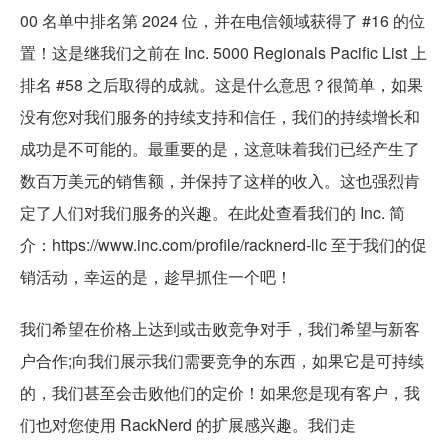
00 名单中排名第 2024 位，并在电信领域获得了 #16 的位
置！这是继我们之前在 Inc. 5000 Regionals Pacific List 上
排名 #58 之后取得的成就。这是什么意思？很简单，如果
没有您对我们服务的持续支持和信任，我们的持续增长和
成功是不可能的。最重要的是，这意味着我们已经产生了
数百万美元的销售额，并保持了这样的收入。这也强烈肯
定了人们对我们服务的兴趣。在此处查看我们的 Inc. 简
介：https://www.inc.com/profile/racknerd-llc 至于我们的促
销活动，幸运的是，趁早抓住一个吧！
我们希望在价格上达到或击败竞争对手，我们希望与新客
户合作;向我们展示我们需要竞争的东西，如果它是可持续
的，我们甚至会击败他们的定价！如果您是现有客户，我
们也对您使用 RackNerd 的扩展感兴趣。我们走