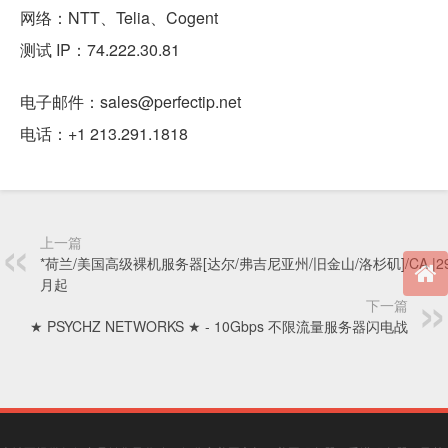
网络：NTT、Telia、Cogent
测试 IP：74.222.30.81
电子邮件：sales@perfectip.net
电话：+1 213.291.1818
上一篇
*荷兰/美国高级裸机服务器[达尔/弗吉尼亚州/旧金山/洛杉矶]/CA |29
月起
下一篇
★ PSYCHZ NETWORKS ★ - 10Gbps 不限流量服务器闪电战