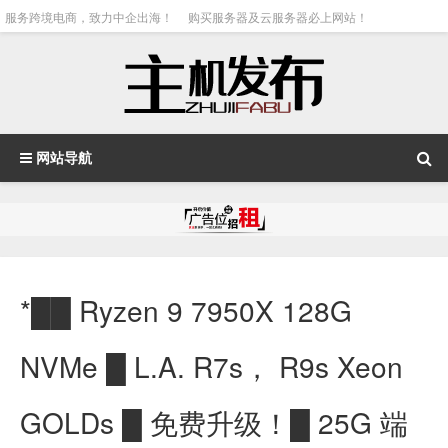
服务跨境电商，致力中企出海！
购买服务器及云服务器必上网站！
网站导航
*██ Ryzen 9 7950X 128G
NVMe █ L.A. R7s， R9s Xeon
GOLDs █ 免费升级！█ 25G 端