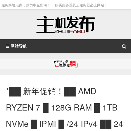
服务跨境电商，致力中企出海！
购买服务器及云服务器必上网站！
网站导航
*██ 新年促销！██ AMD
RYZEN 7 █ 128G RAM █ 1TB
NVMe █ IPMI █ /24 IPv4 ██ 24