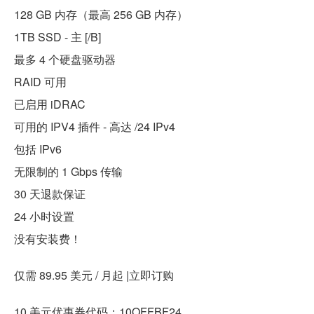
128 GB 内存（最高 256 GB 内存）
1TB SSD - 主 [/B]
最多 4 个硬盘驱动器
RAID 可用
已启用 iDRAC
可用的 IPV4 插件 - 高达 /24 IPv4
包括 IPv6
无限制的 1 Gbps 传输
30 天退款保证
24 小时设置
没有安装费！
仅需 89.95 美元 / 月起 |立即订购
10 美元优惠券代码：10OFFBF24