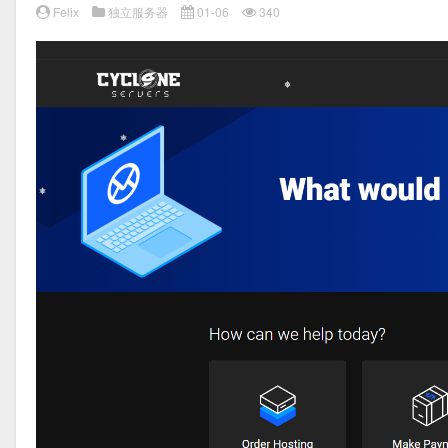
Felix
独立服务器
01-06
340