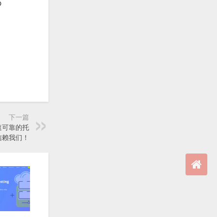
p
下一篇
快速可靠的托
信赖我们！