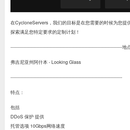
在CycloneServers，我们的目标是在您需要的时
探索满足您特定要求的定制计划！
----------------------------------------------------------------------------
弗吉尼亚州阿什本 - Looking Glass
-----------------------------------------------------------------------------
特点：
包括
DDoS 保护 提供
托管选项 10Gbps网络速度