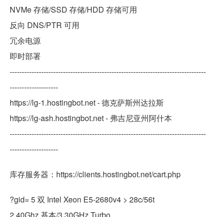
NVMe 存储/SSD 存储/HDD 存储可用
反向 DNS/PTR 可用
冗余电源
即时部署
---------------------------------------------------------------------------------
--------------------
https://lg-1.hostingbot.net - 德克萨斯州达拉斯
https://lg-ash.hostingbot.net - 弗吉尼亚州阿什本
---------------------------------------------------------------------------------
--------------------
库存服务器：https://clients.hostingbot.net/cart.php
?gid= 5 双 Intel Xeon E5-2680v4 > 28c/56t
2.40Ghz 基本/3.30GHz Turbo