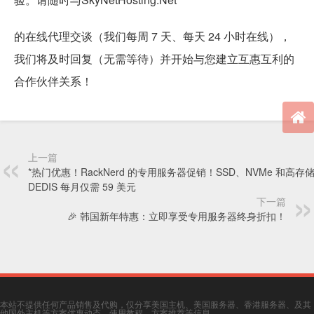
的在线代理交谈（我们每周 7 天、每天 24 小时在线），
我们将及时回复（无需等待）并开始与您建立互惠互利的
合作伙伴关系！
上一篇
*热门优惠！RackNerd 的专用服务器促销！SSD、NVMe 和高存
DEDIS 每月仅需 59 美元
下一篇
🎉 韩国新年特惠：立即享受专用服务器终身折扣！
本站不提供任何产品销售及代购，仅分享美国主机、美国服务器、香港服务器、及其
他国外主机等方案优惠动态、使用教程、方案推荐等信息。