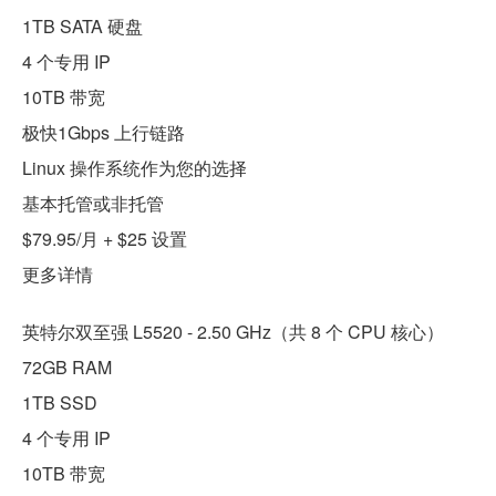
1TB SATA 硬盘
4 个专用 IP
10TB 带宽
极快1Gbps 上行链路
Linux 操作系统作为您的选择
基本托管或非托管
$79.95/月 + $25 设置
更多详情
英特尔双至强 L5520 - 2.50 GHz（共 8 个 CPU 核心）
72GB RAM
1TB SSD
4 个专用 IP
10TB 带宽