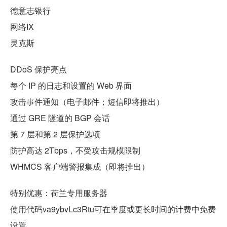
德意志银行
网络IX
灵克斯
DDoS 保护亮点
每个 IP 的日志和设置的 Web 界面
攻击事件通知（电子邮件；短信即将推出）
通过 GRE 隧道的 BGP 会话
第 7 层和第 2 层保护选项
防护高达 2Tbps，不受攻击规模限制
WHMCS 客户端警报集成（即将推出）
特别优惠：荷兰专用服务器
使用代码va9ybvLc3Rtu可在季度或更长时间的计费中免费
设置。