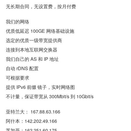
无长期合同，无设置费，按月付费
我们的网络
优质低延迟 100GE 网络基础设施
选定的优质一级带宽提供商
连接到本地互联网交换器
我们自己的 AS 和 IP 地址
自动 rDNS 配置
可根据要求
提供 IPv6 前缀 镜子，实时网络图
不计量，保证带宽从 300Mbit/s 到 10Gbit/s
亚特兰大： 167.88.63.166
阿什本：142.202.49.166
芝加哥：162.251.60.175