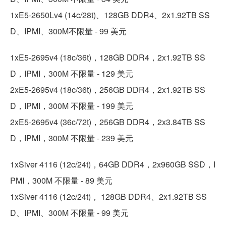
1xE5-2650Lv4 (14c/28t)、128GB DDR4、2x1.92TB SS
D、IPMI、300M不限量 - 99 美元
1xE5-2695v4 (18c/36t)，128GB DDR4，2x1.92TB SS
D，IPMI，300M 不限量 - 129 美元
2xE5-2695v4 (18c/36t)，256GB DDR4，2x1.92TB SS
D，IPMI，300M 不限量 - 199 美元
2xE5-2695v4 (36c/72t)，256GB DDR4，2x3.84TB SS
D，IPMI，300M 不限量 - 239 美元
1xSiver 4116 (12c/24t)，64GB DDR4，2x960GB SSD，I
PMI，300M 不限量 - 89 美元
1xSiver 4116 (12c/24t)， 128GB DDR4、2x1.92TB SS
D、IPMI、300M 不限量 - 99 美元