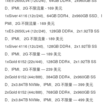
1xE5-2650Lv4 (12c/24t)、64GB DDR4、2x960GB SS
D、IPMI、2G 不限流量 - 169 美元
1xSiver 4116 (12c/24t)、64GB DDR4、2x960GB SSD、I
PMI、2G 不限流量 - 169 美元
1xE5-2650Lv4 (12c/24t)、128GB DDR4、2x1.92TB SS
D、IPMI、 2G 不限流量 - 189 美元
1xSiver 4116 (12c/24t)、128GB DDR4、2x1.92TB SS
D、IPMI、2G 不限量 — 189 美元
1xGold 6152 (22c/44t)、128GB DDR4、2x1.92TB SS
D、IPMI、2G 不限量 — 239 美元
2xGold 6152 (44c/88t)、384GB DDR4、2x960GB SS
D、2x3.84TB NVMe、IPMI、2G 不限量 — 399 美元
2xGold 6152 (44c/88t)、768GB DDR4、2x960GB SS
D、2x3.84TB NVMe、IPMI、2G 不限量 — 499 美元