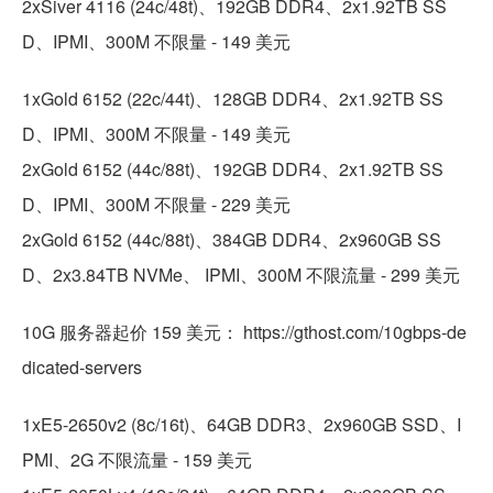
2xSiver 4116 (24c/48t)、192GB DDR4、2x1.92TB SS
D、IPMI、300M 不限量 - 149 美元
1xGold 6152 (22c/44t)、128GB DDR4、2x1.92TB SS
D、IPMI、300M 不限量 - 149 美元
2xGold 6152 (44c/88t)、192GB DDR4、2x1.92TB SS
D、IPMI、300M 不限量 - 229 美元
2xGold 6152 (44c/88t)、384GB DDR4、2x960GB SS
D、2x3.84TB NVMe、 IPMI、300M 不限流量 - 299 美元
10G 服务器起价 159 美元： https://gthost.com/10gbps-de
dicated-servers
1xE5-2650v2 (8c/16t)、64GB DDR3、2x960GB SSD、I
PMI、2G 不限流量 - 159 美元