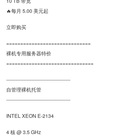
10 TB 带宽
🔥每月 5.00 美元起
立即购买
==============================
裸机专用服务器特价
===============================
-----------------------------------------
自管理裸机托管
-----------------------------------------
INTEL XEON E-2134
4 核 @ 3.5 GHz