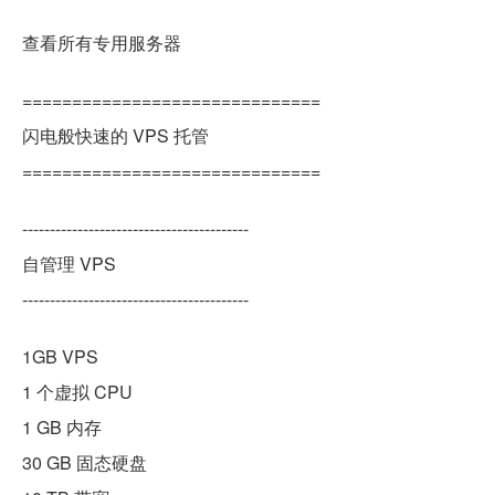
查看所有专用服务器
==============================
闪电般快速的 VPS 托管
==============================
-----------------------------------------
自管理 VPS
-----------------------------------------
1GB VPS
1 个虚拟 CPU
1 GB 内存
30 GB 固态硬盘