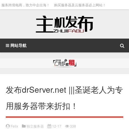
服务跨境电商，致力中企出海！
购买服务器及云服务器必上网站！
网站导航
发布drServer.net |||圣诞老人为专
用服务器带来折扣！
Felix
独立服务器
12-17
338