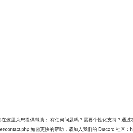
----------------------------我们在这里为您提供帮助： 有任何问题吗？需要个性化支
.net/contact.php 如需更快的帮助，请加入我们的 Discord 社区：https