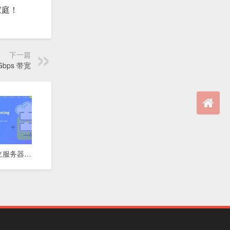
 大家庭！
下一篇
Gbps 带宽
⚡ 达拉斯独立服务器 | 10Gbps超高带宽 | 快速交付 | 月付$74起