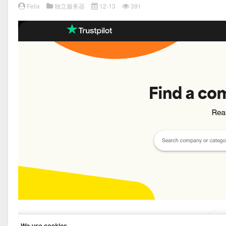
Felix
独立服务器
12-13
391