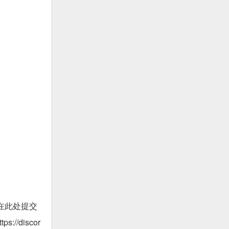
持？通过在此处提交
://discor