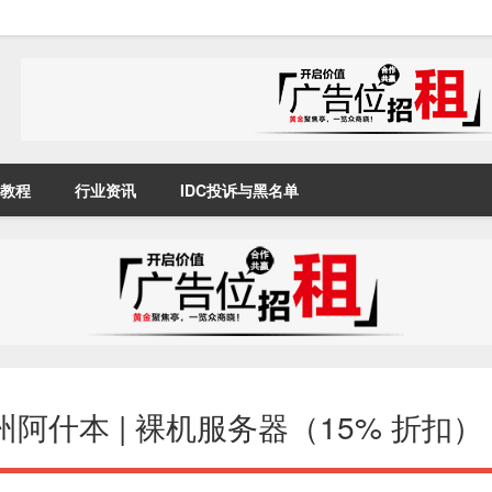
教程
行业资讯
IDC投诉与黑名单
弗吉尼亚州阿什本 | 裸机服务器（15% 折扣）