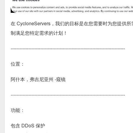
在 CycloneServers，我们的目标是在您需要时为
制满足您特定需求的计划！
-----------------------------------------------------------------------------
位置：
阿什本，弗吉尼亚州 -窥镜
-----------------------------------------------------------------------------
功能：
包含 DDoS 保护