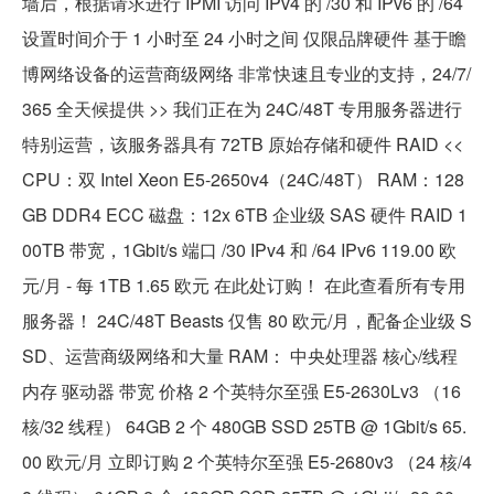
墙后，根据请求进行 IPMI 访问 IPv4 的 /30 和 IPv6 的 /64
设置时间介于 1 小时至 24 小时之间 仅限品牌硬件 基于瞻
博网络设备的运营商级网络 非常快速且专业的支持，24/7/
365 全天候提供 >> 我们正在为 24C/48T 专用服务器进行
特别运营，该服务器具有 72TB 原始存储和硬件 RAID <<
CPU：双 Intel Xeon E5-2650v4（24C/48T） RAM：128
GB DDR4 ECC 磁盘：12x 6TB 企业级 SAS 硬件 RAID 1
00TB 带宽，1Gbit/s 端口 /30 IPv4 和 /64 IPv6 119.00 欧
元/月 - 每 1TB 1.65 欧元 在此处订购！ 在此查看所有专用
服务器！ 24C/48T Beasts 仅售 80 欧元/月，配备企业级 S
SD、运营商级网络和大量 RAM： 中央处理器 核心/线程
内存 驱动器 带宽 价格 2 个英特尔至强 E5-2630Lv3 （16
核/32 线程） 64GB 2 个 480GB SSD 25TB @ 1Gbit/s 65.
00 欧元/月 立即订购 2 个英特尔至强 E5-2680v3 （24 核/4