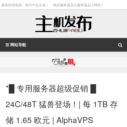
服务跨境电商，致力中企出海！
购买服务器及云服务器必上网站！
网站导航
*█ 专用服务器超级促销 █
24C/48T 猛兽登场！| 每 1TB 存
储 1.65 欧元 | AlphaVPS