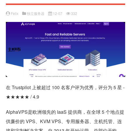
Felix
独立服务器
12-07
332
在 Trustpilot 上被超过 100 名客户评为优秀，评分为 5 星 -
★★★★★ / 4.9
AlphaVPS是欧洲领先的 IaaS 提供商，在全球 5 个地点提
供廉价的 VPS、KVM VPS、专用服务器、主机托管、连
接和定制解决方案。自 2013 年开始运营，总部位于欧