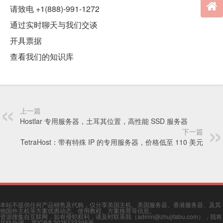
请致电 +1(888)-991-1272
通过实时聊天与我们交谈
开具票据
查看我们的知识库
上一篇
Hostlar 专用服务器，土耳其位置，高性能 SSD 服务器
下一篇
TetraHost：带有特殊 IP 的专用服务器，价格低至 110 美元
本站不提供任何产品销售及代购，仅分享美国主机、美国服务器、香港服务器、及其
他国外主机等方案优惠动态、使用教程、方案推荐等信息。
资源搜集自互联网，如有侵犯权利，请及时联系我（admin@zhujifabu.com），我将
尽快处理。
冀ICP备2025133395号