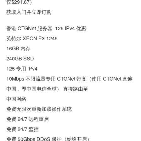
仅$291.67）
获取入门并立即订购
香港 CTGNet 服务器- 125 IPv4 优惠
英特尔 XEON E3-1245
16GB 内存
240GB SSD
125 专用 IPv4
10Mbps 不限流量专用 CTGNet 带宽（使用 CTGNet 直连
中国，即中国电信全球） 直接路由至
中国网络
免费无限次重新加载操作系统
免费 24/7 远程重启
免费 24/7 监控
免费 50Gbps DDoS 保护（始终开启）