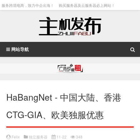
服务跨境电商，致力中企出海！
购买服务器及云服务器必上网站！
网站导航
HaBangNet - 中国大陆、香港
CTG-GIA、欧美独服优惠
Felix
独立服务器
11-22
348