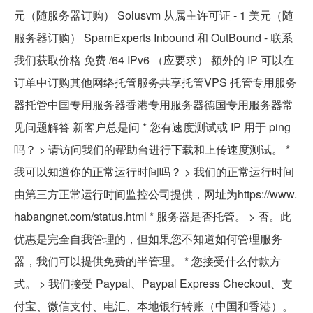
元（随服务器订购） Solusvm 从属主许可证 - 1 美元（随
服务器订购） SpamExperts Inbound 和 OutBound - 联系
我们获取价格 免费 /64 IPv6 （应要求） 额外的 IP 可以在
订单中订购其他网络托管服务共享托管VPS 托管专用服务
器托管中国专用服务器香港专用服务器德国专用服务器常
见问题解答 新客户总是问 * 您有速度测试或 IP 用于 ping
吗？ > 请访问我们的帮助台进行下载和上传速度测试。 *
我可以知道你的正常运行时间吗？ > 我们的正常运行时间
由第三方正常运行时间监控公司提供，网址为https://www.
habangnet.com/status.html * 服务器是否托管。 > 否。此
优惠是完全自我管理的，但如果您不知道如何管理服务
器，我们可以提供免费的半管理。 * 您接受什么付款方
式。 > 我们接受 Paypal、Paypal Express Checkout、支
付宝、微信支付、电汇、本地银行转账（中国和香港）。