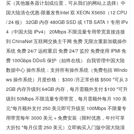
买（其他服务器计划或位置，可从我们的网站上选择）中
国大陆清仓优惠-限量发售Intel 双 XEON X5650（12 CPU
/ 24 核） 32GB 内存 480GB SSD 或 1TB SATA 1 专用 IPv
4（中国大陆 IPv4） 20Mbps 不限流量专用带宽直接连接
到 ChinaNet 互联网交换主干网 免费 无限次重新加载操作
系统 免费 24/7 远程重启 免费 24/7 监控 免费使用 IPMI 免
费 100Gbps DDoS 保护（始终在线） 自我管理中国大陆
数据中心 操作系统：支持所有操作系统（免费包括 Windo
ws 操作系统）月度价格： $300 /月正常价格 $500 *可从 3
2GB 内存升级到 64GB 内存，每月需额外支付 $100 *可升
级到 50Mbps 不限流量专用带宽，每月需额外每月 100 美
元*每月额外支付 250 美元即可升级至 100Mbps 不限量专
用带宽每年 3000 美元 + 免费安装（限时优惠，年付可享
大折扣 *每月仅需 250 美元）立即购买入门版中国大陆清