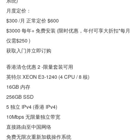
系统)
月度定价：
$300 /月 正常定价 $600
$3000 每年+ 免费安装 (限时优惠，年付可享大折扣*每月
仅需$250 )
获取入门并立即订购
香港清仓优惠 2 -限量套装可用
英特尔 XEON E3-1240 (4 CPU / 8 核)
16GB 内存
256GB SSD
5 独立 IPv4 (香港 IPv4)
10Mbps 无限量独立带宽
直接路由至中国网络
免费无限次重新加载操作系统