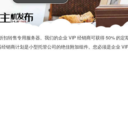
扣转售专用服务器。我们的企业 VIP 经销商可获得 50% 的定期
务器经销商计划是小型托管公司的绝佳附加组件。您必须是企业 VI