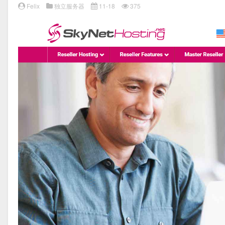
Felix
独立服务器
11-18
375