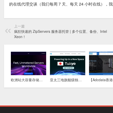
的在线代理交谈（我们每周 7 天、每天 24 小时在线
上一篇
疯狂快速的 ZipServers 服务器托管 | 多个位置、备份、Intel
Xeon！
欧洲站大容量存储方案：576TB DAS物理机，5盘柜满配，稀缺库存清盘中
亚太三地旗舰级独立服务器：新加坡 · 香港 · 东京，全球极速互联，为您的业务保驾护航