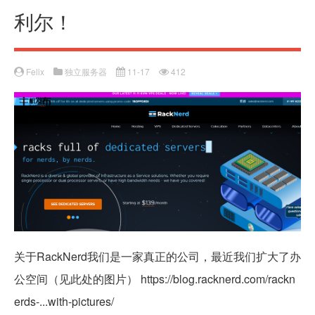
利尔！
Felix
独立服务器
11-17
412
关于RackNerd我们是一家真正的公司，最近我们扩大了办
公空间（见此处的图片） https://blog.racknerd.com/rackn
erds-...with-pictures/