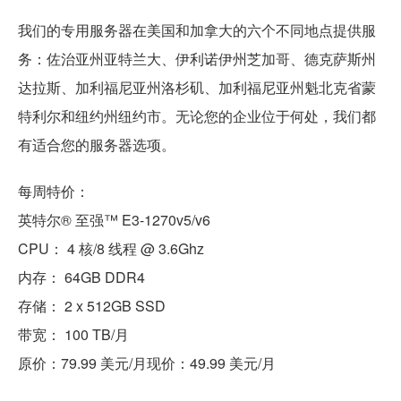
我们的专用服务器在美国和加拿大的六个不同地点提供服
务：佐治亚州亚特兰大、伊利诺伊州芝加哥、德克萨斯州
达拉斯、加利福尼亚州洛杉矶、加利福尼亚州魁北克省蒙
特利尔和纽约州纽约市。无论您的企业位于何处，我们都
有适合您的服务器选项。
每周特价：
英特尔® 至强™ E3-1270v5/v6
CPU： 4 核/8 线程 @ 3.6Ghz
内存： 64GB DDR4
存储： 2 x 512GB SSD
带宽： 100 TB/月
原价：79.99 美元/月现价：49.99 美元/月