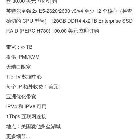
盘 80.00 美元 立即订购
英特尔至强 2x E5-2620/2630 v3/v4 至少 12 个核心（检查
确切的 CPU 型号） 128GB DDR4 4x2TB Enterprise SSD
RAID (PERC H730) 100.00 美元 立即订购
带宽：∞ TB
提供 IPMI/KVM
无端口阻塞
Tier IV 数据中心
每个 IP 额外收费 1 美元。
亚洲优化带宽
IPV4 和 IPV6 可用
1Tbps 互联网连接
地点：美国犹他州盐湖城
更多细节...