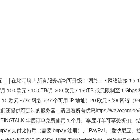
 │ │在此订购 └ 所有服务器均可升级： 网络： • 网络连接 1 > 10Gb
B/月 100 欧元 • 100 TB/月 200 欧元 • 150TB 或无限制至 1 Gbp
址）10 欧元 • /27 网络（27 个可用 IP 地址）20 欧元 • /26 网络（5
我们还提供可定制的服务器，请查看所有优惠https://wavecom.ee/en/
HOSTINGTALK 年度订单免费使用 1 个月。季度订单可享受折扣。
itpay 支付比特币（需要 bitpay 注册）、 PayPal、 爱沙尼亚