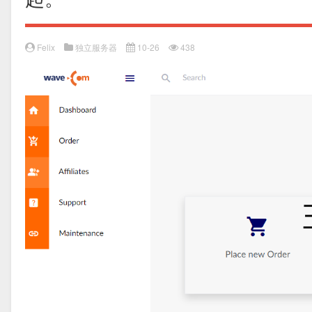
Felix
独立服务器
10-26
438