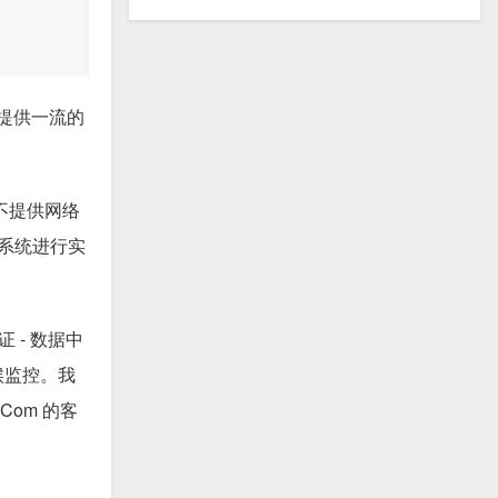
，提供一流的
不提供网络
 系统进行实
 - 数据中
候监控。我
om 的客