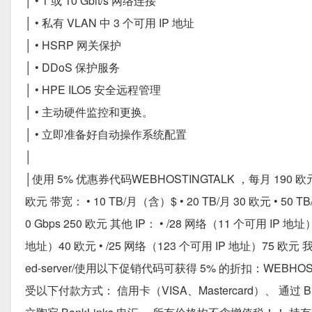
│ • 1 或 10 Gbit/s 网络连接
│ • 私有 VLAN 中 3 个可用 IP 地址
│ • HSRP 网关保护
│ • DDoS 保护服务
│ • HPE ILO5 安全远程管理
│ • 主动硬件监控和更换。
│ • 立即准备好自动操作系统配置
│
│使用 5% 优惠券代码WEBHOSTINGTALK ，每月 190 欧元
欧元 带宽： • 10 TB/月（含）$ • 20 TB/月 30 欧元 • 50 T
0 Gbps 250 欧元 其他 IP： • /28 网络（11 个可用 IP 地
地址）40 欧元 • /25 网络（123 个可用 IP 地址）75 欧元 
ed-server/使用以下促销代码可获得 5% 的折扣：WEB
受以下付款方式： 信用卡（VISA、Mastercard）、 通过 B