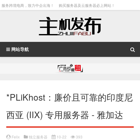
服务跨境电商，致力中企出海！
购买服务器及云服务器必上网站！
网站导航
*PLiKhost：廉价且可靠的印度尼
西亚 (IIX) 专用服务器 - 雅加达
Felix
独立服务器
10-22
393