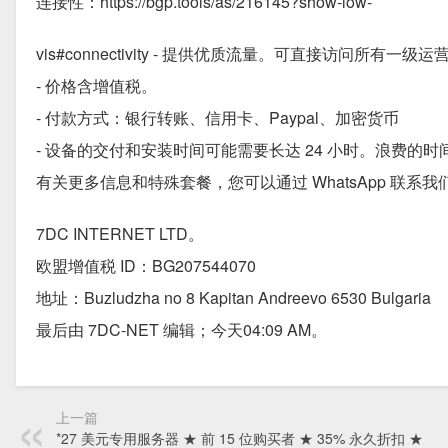
连接性：https://bgp.tools/as/216145?show-low-
vis#connectivity - 提供优质流量。可直接访问所有一级运营
- 价格含增值税。
- 付款方式：银行转账、信用卡、Paypal、加密货币
- 设备的交付和安装时间可能需要长达 24 小时。浪费的
有关更多信息和特殊套餐，您可以通过 WhatsApp 联系我们的销售
7DC INTERNET LTD。
欧盟增值税 ID：BG207544070
地址：Buzludzha no 8 Kapitan Andreevo 6530 Bulgaria
最后由 7DC-NET 编辑；今天04:09 AM。
上一篇
*27 美元专用服务器 ★ 前 15 位购买者 ★ 35% 永久折扣 ★