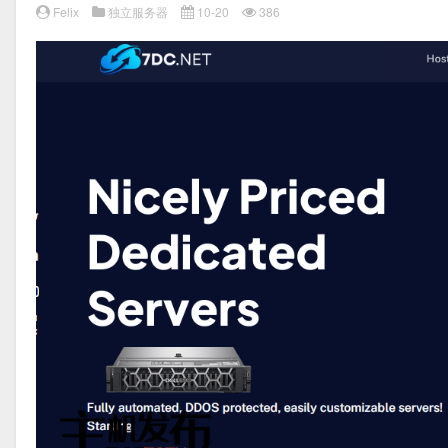
Felix
独立服务器
10-20
386