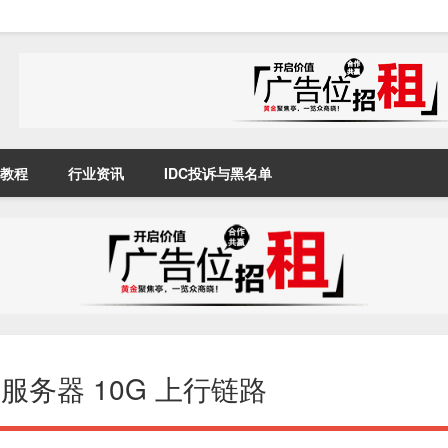
教程
行业资讯
IDC投诉与黑名单
专用服务器 10G 上行链路