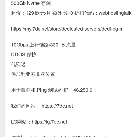
500Gb Nvme 存储
起价：129 欧元/月 额外 %10 折扣代码：webhostingtalk
https://my.7dc.net/store/dedicated-servers/dedi-bg-m
10Gbps 上行链路/330TB 流量
DDOS 保护
低延迟
保加利亚索非亚位置
用于跟踪和 Ping 测试的 IP：46.253.6.1
我们的网站： https: //7dc.net
LG网站：https://lg.7dc.net