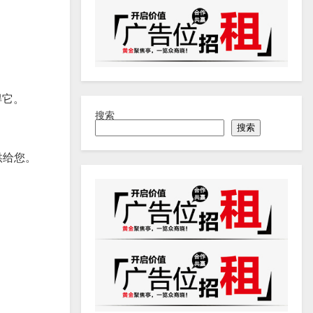
得它。
搜索
搜索
供给您。