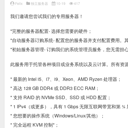
Felix
独立服务器
10-19
417
我们邀请您尝试我们的专用服务器！
*完整的服务器配置- 选择您需要的硬件；
*自动服务器订购系统- 配置您的服务器并支付配置费用
*初始服务器管理- 订购我们的系统管理员服务，您无需担
此服务用于托管各种项目或业务系统以及云计算。所有资
* 最新的 Intel i5、i7、i9、Xeon、AMD Ryzen 处理器；
* 高达 128 GB DDR4 或 DDR3 ECC RAM；
* 支持 RAID 的 NVMe SSD、SSD 或 HDD 配置；
* 1 IPv4（或更多），具有 1 Gbps 无限互联网带宽和第 ¾ 
* 您想要的操作系统（Windows/Linux/其他）；
* 完全远程 KVM 控制*；