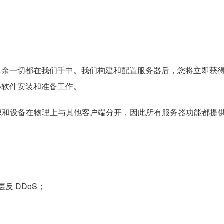
。其余一切都在我们手中。我们构建和配置服务器后，您将立即获
心软件安装和准备工作。
源和设备在物理上与其他客户端分开，因此所有服务器功能都提
层反 DDoS；