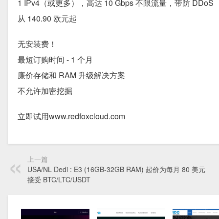
1 IPv4（或更多），高达 10 Gbps 不限流量，带防 DDoS
从 140.90 欧元起
无安装费！
最短订购时间 - 1 个月
廉价存储和 RAM 升级解决方案
不允许加密挖掘
立即试用www.redfoxcloud.com
上一篇
USA/NL Dedi : E3 (16GB-32GB RAM) 起价为每月 80 美元
接受 BTC/LTC/USDT