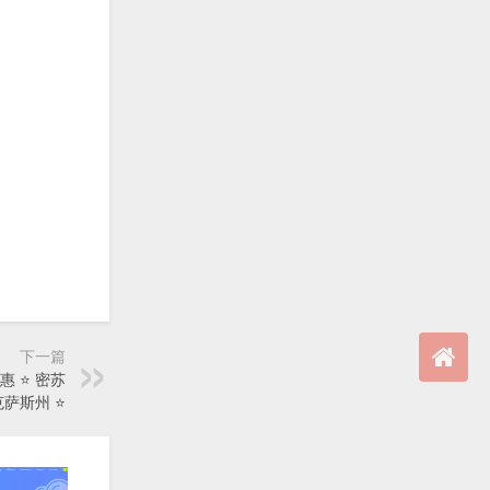
下一篇
优惠 ⭐ 密苏
萨斯州 ⭐