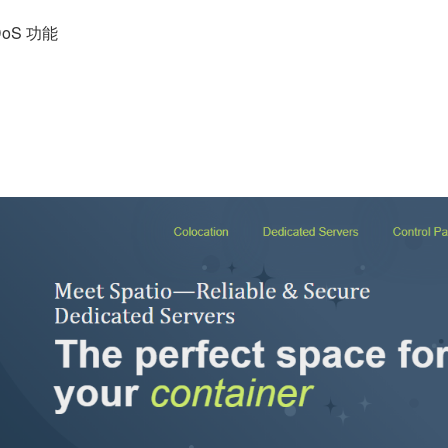
DoS 功能