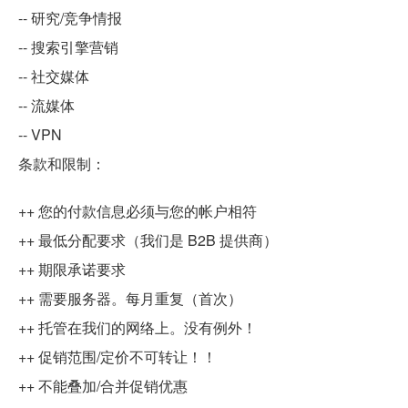
-- 研究/竞争情报
-- 搜索引擎营销
-- 社交媒体
-- 流媒体
-- VPN
条款和限制：
++ 您的付款信息必须与您的帐户相符
++ 最低分配要求（我们是 B2B 提供商）
++ 期限承诺要求
++ 需要服务器。每月重复（首次）
++ 托管在我们的网络上。没有例外！
++ 促销范围/定价不可转让！！
++ 不能叠加/合并促销优惠