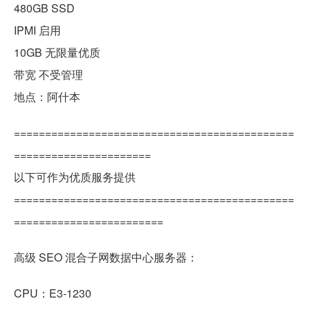
480GB SSD
IPMI 启用
10GB 无限量优质
带宽 不受管理
地点：阿什本
=============================================
======================
以下可作为优质服务提供
=============================================
========================
高级 SEO 混合子网数据中心服务器：
CPU：E3-1230