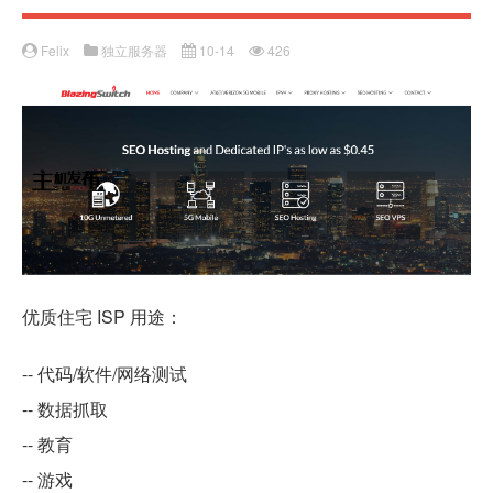
Felix
独立服务器
10-14
426
优质住宅 ISP 用途：
-- 代码/软件/网络测试
-- 数据抓取
-- 教育
-- 游戏