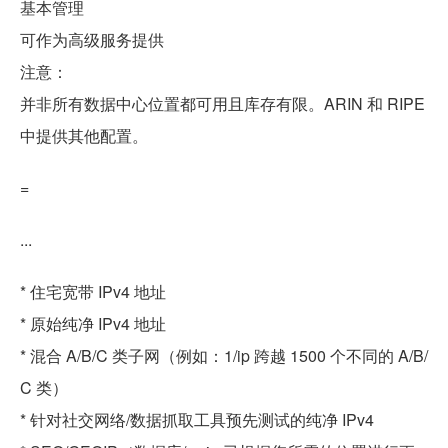
基本管理
可作为高级服务提供
注意：
并非所有数据中心位置都可用且库存有限。ARIN 和 RIPE
中提供其他配置。
=
...
* 住宅宽带 IPv4 地址
* 原始纯净 IPv4 地址
* 混合 A/B/C 类子网（例如：1/ip 跨越 1500 个不同的 A/B/
C 类）
* 针对社交网络/数据抓取工具预先测试的纯净 IPv4