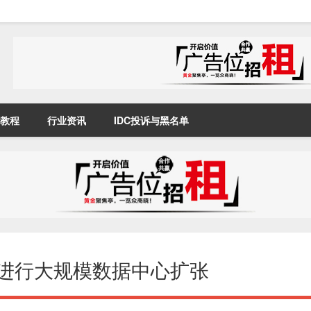
教程
行业资讯
IDC投诉与黑名单
和北美进行大规模数据中心扩张