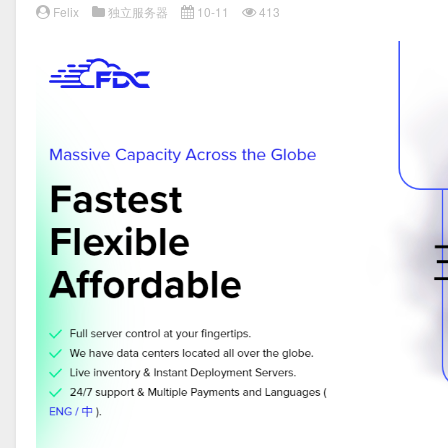
Felix
独立服务器
10-11
413