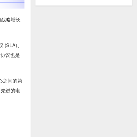
的战略增长
(SLA)、
全协议也是
中心之间的第
和先进的电