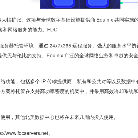
北美大幅扩张。这项与全球数字基础设施提供商 Equinix 共同实施
决方案和网络服务的能力。FDC
进的服务器托管环境，通过 24x7x365 远程服务、强大的服务水平协议 
提供无与伦比的支持。Equinix 广泛的全球网络业务和卓越的安
的网络功能，包括多个 IP 传输提供商、私有和公共对等以及数据
机托管解决方案将托管在支持高功率密度的机架中，并采用高效冷却系统
月投入使用，其他北美数据中心也将在未来几周内投入使用。
.fdcservers.net。