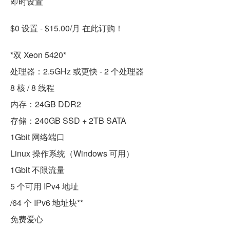
即时设置
$0 设置 - $15.00/月 在此订购！
*双 Xeon 5420*
处理器：2.5GHz 或更快 - 2 个处理器
8 核 / 8 线程
内存：24GB DDR2
存储：240GB SSD + 2TB SATA
1Gbit 网络端口
Linux 操作系统（Windows 可用）
1Gbit 不限流量
5 个可用 IPv4 地址
/64 个 IPv6 地址块**
免费爱心