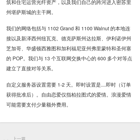
筑和住宅运营光纤资产，以及我们自己的跨河进入密苏里
州堪萨斯城的主干网。
我们的网络包括与 1102 Grand 和 1100 Walnut 的本地连
接以及新泽西州纽瓦克、德克萨斯州达拉斯、伊利诺伊州
芝加哥、华盛顿西雅图和加利福尼亚州弗里蒙特和圣何塞
的 POP。我们与 13 个互联网交换中心的 600 多个对等点
建立了直接对等关系。
自定义服务器设置需要 1-2 天。即时设置是....即时（订单
获得批准后）。自由恋爱仅指柏拉图式的爱情。浪漫爱情
可能需要支付少量额外费用。
上一篇