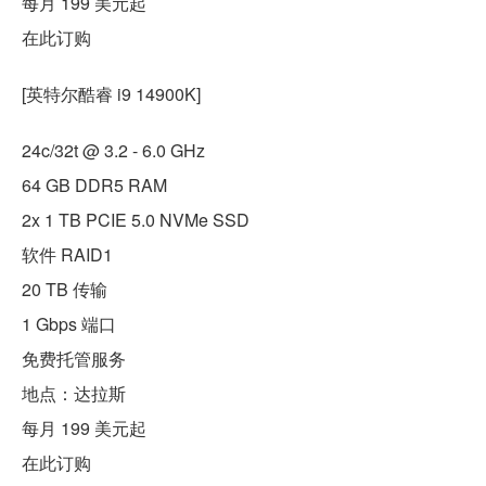
每月 199 美元起
在此订购
[英特尔酷睿 i9 14900K]
24c/32t @ 3.2 - 6.0 GHz
64 GB DDR5 RAM
2x 1 TB PCIE 5.0 NVMe SSD
软件 RAID1
20 TB 传输
1 Gbps 端口
免费托管服务
地点：达拉斯
每月 199 美元起
在此订购