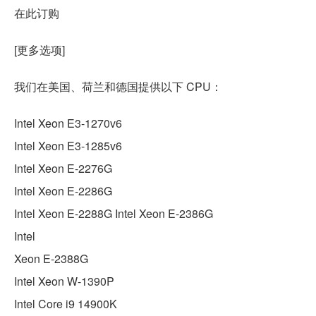
在此订购
[更多选项]
我们在美国、荷兰和德国提供以下 CPU：
Intel Xeon E3-1270v6
Intel Xeon E3-1285v6
Intel Xeon E-2276G
Intel Xeon E-2286G
Intel Xeon E-2288G Intel Xeon E-2386G
Intel
Xeon E-2388G
Intel Xeon W-1390P
Intel Core i9 14900K