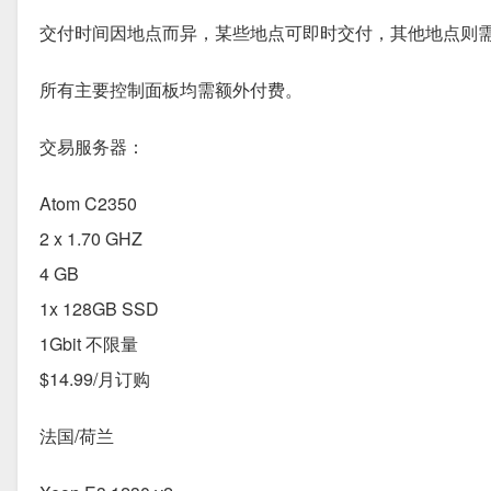
交付时间因地点而异，某些地点可即时交付，其他​​地点则
所有主要控制面板均需额外付费。
交易服务器：
Atom C2350
2 x 1.70 GHZ
4 GB
1x 128GB SSD
1Gbit 不限量
$14.99/月订购
法国/荷兰