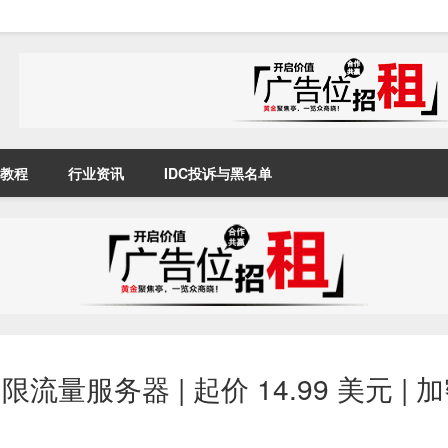
教程
行业资讯
IDC投诉与黑名单
t 不限流量服务器 | 起价 14.99 美元 |