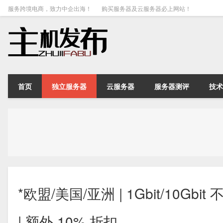
服务跨境电商，致力中企出海！
购买服务器及云服务器必上网站！
首页
独立服务器
云服务器
服务器测评
技术
*欧盟/美国/亚洲 | 1Gbit/10Gbi
| 额外 10% 折扣