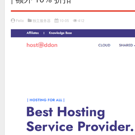
Felix
独立服务器
10-05
412