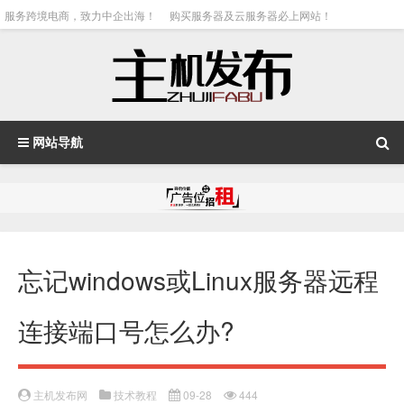
服务跨境电商，致力中企出海！
购买服务器及云服务器必上网站！
网站导航
忘记windows或Linux服务器远程
连接端口号怎么办?
主机发布网
技术教程
09-28
444