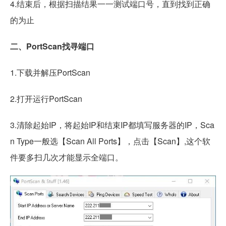
4.结束后，根据扫描结果一一测试端口号，直到找到正确
的为止
二、PortScan找寻端口
1.下载并解压PortScan
2.打开运行PortScan
3.清除起始IP，将起始IP和结束IP都填写服务器的IP，Sca
n Type一般选【Scan All Ports】，点击【Scan】,这个软
件要多扫几次才能显示全端口。