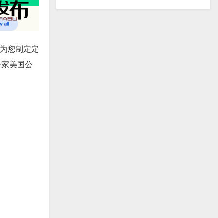
力为您制定定
一家美国公