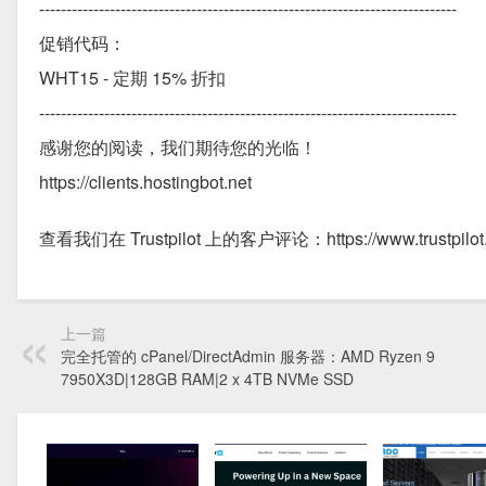
-----------------------------------------------------------------------------
促销代码：
WHT15 - 定期 15% 折扣
-----------------------------------------------------------------------------
感谢您的阅读，我们期待您的光临！
https://clients.hostingbot.net
查看我们在 Trustpilot 上的客户评论：https://www.trustpilot.co
上一篇
完全托管的 cPanel/DirectAdmin 服务器：AMD Ryzen 9
7950X3D|128GB RAM|2 x 4TB NVMe SSD