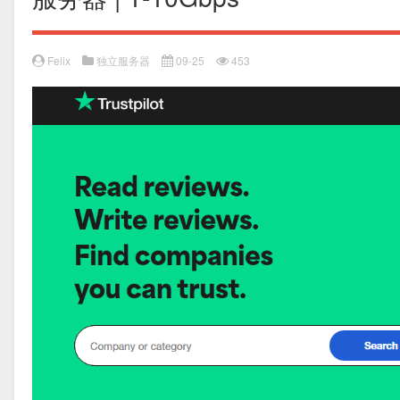
Felix
独立服务器
09-25
453