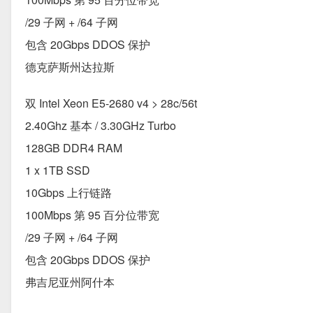
/29 子网 + /64 子网
包含 20Gbps DDOS 保护
德克萨斯州达拉斯
双 Intel Xeon E5-2680 v4 > 28c/56t
2.40Ghz 基本 / 3.30GHz Turbo
128GB DDR4 RAM
1 x 1TB SSD
10Gbps 上行链路
100Mbps 第 95 百分位带宽
/29 子网 + /64 子网
包含 20Gbps DDOS 保护
弗吉尼亚州阿什本