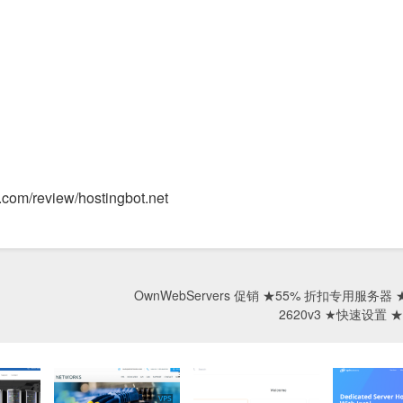
m/review/hostingbot.net
OwnWebServers 促销 ★55% 折扣专用服务器 ★
2620v3 ★快速设置 ★