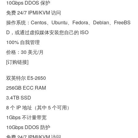
10Gbps DDOS 保护
免费 24/7 IPMI/KVM 访问
操作系统：Centos、Ubuntu、Fedora、Debian、FreeBS
D，或通过虚拟媒体安装您自己的 ISO
100% 自我管理
价格：30 美元/月
[订购链接]
双英特尔 E5-2650
256GB ECC RAM
3.4TB SSD
8 个 IP 地址（其中 5 个可用）
1Gbps 不计量带宽
10Gbps DDOS 防护
免费 24/7 IPMI/KVM 访问