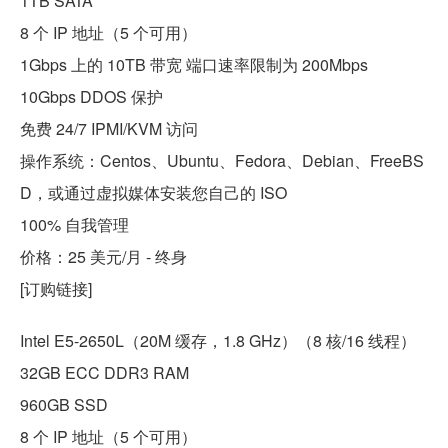
1TB SATA
8 个 IP 地址（5 个可用）
1Gbps 上的 10TB 带宽 端口速率限制为 200Mbps
10Gbps DDOS 保护
免费 24/7 IPMI/KVM 访问
操作系统：Centos、Ubuntu、Fedora、Debian、FreeBS
D，或通过虚拟媒体安装您自己的 ISO
100% 自我管理
价格：25 美元/月 - 终身
[订购链接]
Intel E5-2650L（20M 缓存，1.8 GHz）（8 核/16 线程）
32GB ECC DDR3 RAM
960GB SSD
8 个 IP 地址（5 个可用）