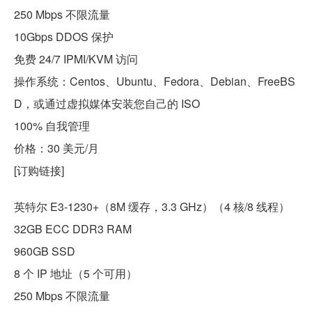
250 Mbps 不限流量
10Gbps DDOS 保护
免费 24/7 IPMI/KVM 访问
操作系统：Centos、Ubuntu、Fedora、Debian、FreeBS
D，或通过虚拟媒体安装您自己的 ISO
100% 自我管理
价格：30 美元/月
[订购链接]
英特尔 E3-1230+（8M 缓存，3.3 GHz）（4 核/8 线程）
32GB ECC DDR3 RAM
960GB SSD
8 个 IP 地址（5 个可用）
250 Mbps 不限流量