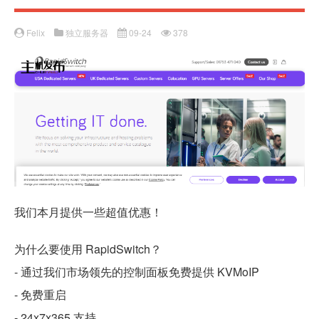
Felix
独立服务器
09-24
378
我们本月提供一些超值优惠！
为什么要使用 RapidSwitch？
- 通过我们市场领先的控制面板免费提供 KVMoIP
- 免费重启
- 24x7x365 支持