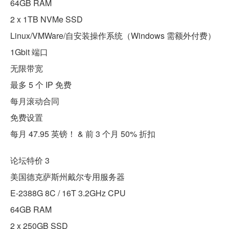
64GB RAM
2 x 1TB NVMe SSD
Linux/VMWare/自安装操作系统（Windows 需额外付费）
1Gbit 端口
无限带宽
最多 5 个 IP 免费
每月滚动合同
免费设置
每月 47.95 英镑！ & 前 3 个月 50% 折扣
论坛特价 3
美国德克萨斯州戴尔专用服务器
E-2388G 8C / 16T 3.2GHz CPU
64GB RAM
2 x 250GB SSD