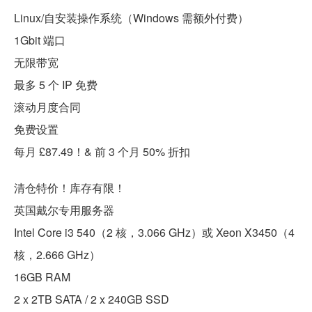
Linux/自安装操作系统（Windows 需额外付费）
1Gbit 端口
无限带宽
最多 5 个 IP 免费
滚动月度合同
免费设置
每月 £87.49！& 前 3 个月 50% 折扣
清仓特价！库存有限！
英国戴尔专用服务器
Intel Core i3 540（2 核，3.066 GHz）或 Xeon X3450（4
核，2.666 GHz）
16GB RAM
2 x 2TB SATA / 2 x 240GB SSD