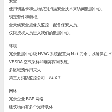
安全
使用钥匙卡和生物识别扫描安全技术来访问数据中心。
锁定套件和橱柜。
全天候安全摄像头监控，配备保安人员。
仅限授权人员进入我们的数据中心。
环境
冗余数据中心级 HVAC 系统配置为 N+1 冗余，以确保在
VESDA 空气采样和烟雾探测系统。
多区域预作用灭火
第三方消防监控公司，24 X 7
网络
冗余企业 BGP 网络
建筑物内有多个光纤载体