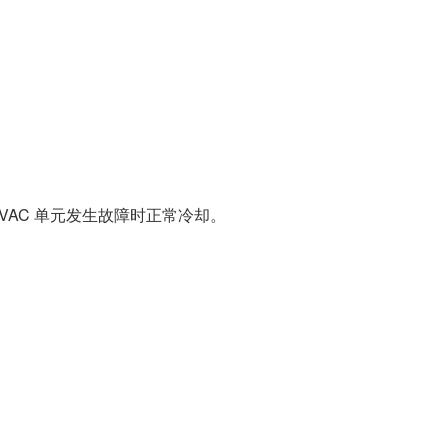
 HVAC 单元发生故障时正常冷却。