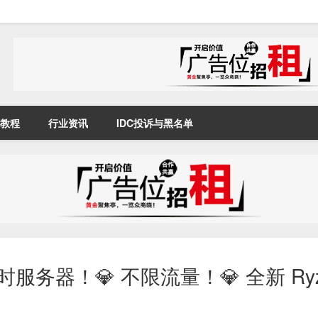
教程
行业资讯
IDC投诉与黑名单
即时服务器！💎 不限流量！💎 全新 Ryz