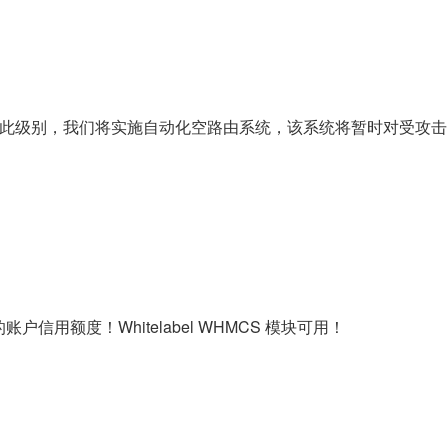
大于此级别，我们将实施自动化空路由系统，该系统将暂时对受攻击的 
户信用额度！Whitelabel WHMCS 模块可用！