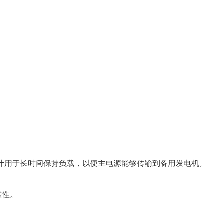
！
。设计用于长时间保持负载，以便主电源能够传输到备用发电机。
靠性。