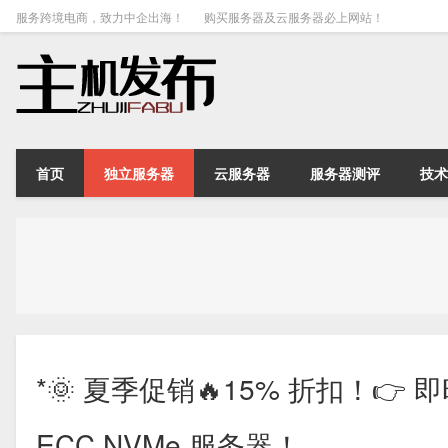
服务跨境电商，致力中企出海！
购买服务器及云服务器必上网站！
首页
独立服务器
云服务器
服务器测评
技术
*🌞 夏季促销🔥15% 折扣！👉 
ECC NVMe 服务器！